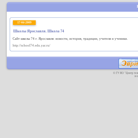
17-04-2009
Школы Ярославля. Школа 74
Сайт школы 74 г. Ярославля: новости, история, традиции, учителя и ученики.
http://school74.edu.yar.ru/
© ГУ ЯО "Центр те
в 