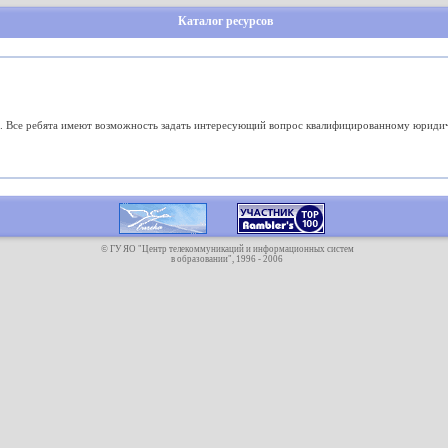
Каталог ресурсов
. Все ребята имеют возможность задать интересующий вопрос квалифицированному юридичес
© ГУ ЯО "Центр телекоммуникаций и информационных систем
в образовании", 1996 - 2006