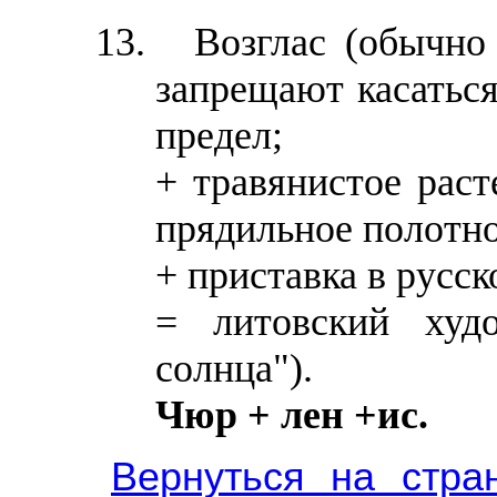
Возглас (обычно
запрещают касаться
предел;
+ травянистое раст
прядильное полотно,
+ приставка в русск
= литовский худо
солнца").
Чюр + лен +ис.
Вернуться на стра