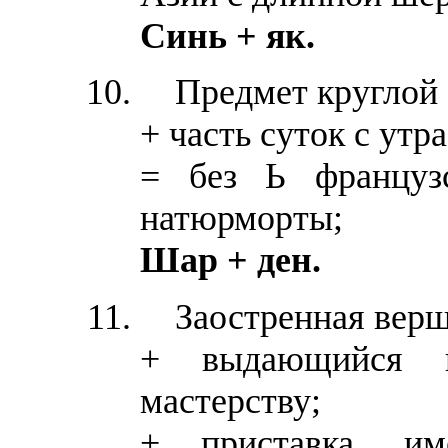
Синь + як.
Предмет круглой
+ часть суток с утра
= без Ь француз
натюрморты;
Шар + ден.
Заостренная верш
+ выдающийся 
мастерству;
+ приставка, и