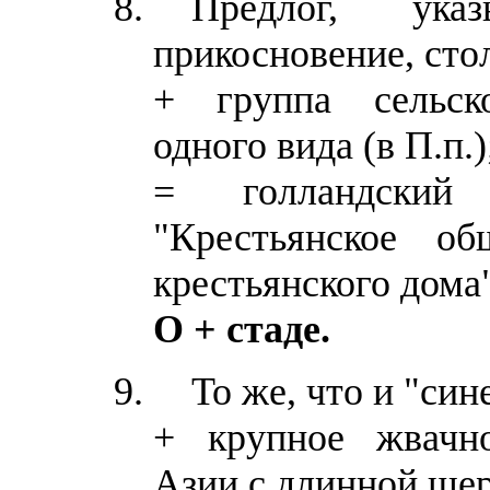
Предлог, ука
прикосновение, сто
+ группа сельск
одного вида (в П.п.)
= голландский
"Крестьянское об
крестьянского дома"
О + стаде.
То же, что и "син
+ крупное жвачн
Азии с длинной шер