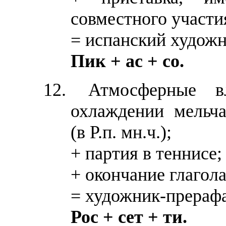
совместного участи
= испанский художн
Пик + ас + со.
Атмосферные в
охлаждении мельч
(в Р.п. мн.ч.);
+ партия в теннисе;
+ окончание глагола
= художник-прерафа
Рос + сет + ти.