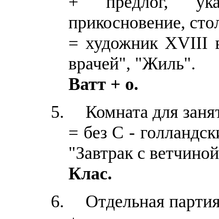
+ предлог, ук
прикосновение, сто
= художник XVIII в
врачей", "Жиль".
Ватт + о.
Комната для заня
= без С - голландс
"Завтрак с ветчиной
Клас.
Отдельная партия