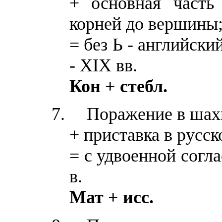
+ основная часть 
корней до вершины
= без Ь - английск
- XIX вв.
Кон + стебл.
Поражение в шах
+ приставка в русск
= с удвоенной согл
в.
Мат + исс.