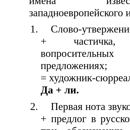
имена извес
западноевропейского и
Слово-утвержение
+ частичка, 
вопросительн
предложениях;
= художник-сюрреа
Да + ли.
Первая нота звук
+ предлог в русск