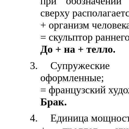
при обозначении 
сверху располагаетс
+ организм человека
= скульптор раннег
До + на + телло.
Супружеские
оформленные;
= французский худо
Брак.
Единица мощности