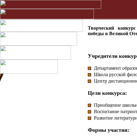
Творческий конкур
победы в Великой Оте
Учредители конкур
Департамент образо
Школа русской фило
Центр дистанционно
Цели конкурса:
Приобщение школьн
Воспитание патриот
Развитие литератур
Формы участия: