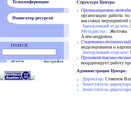
Телеконференции
Структура Центра:
Организационно-методи
организации работы по 
Навигатор ресурсов
массовых мероприятий о
Заведующий отделом:
Методисты:
Желтова Т
Александровна.
Спортивно-технически
моделирования и картин
Заведующий отделом:
Производственно-техни
координирует работу пр
Администрация Центра:
Директор:
Семенов Вла
Заместитель директора
Заместитель директора