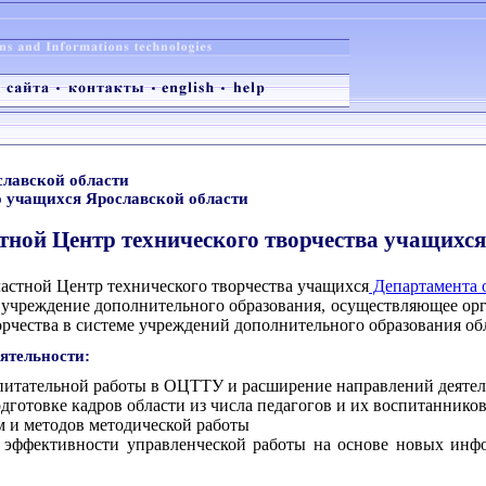
славской области
о учащихся Ярославской области
тной Центр технического творчества учащихся
астной Центр технического творчества учащихся
Департамента 
 учреждение дополнительного образования, осуществляющее орг
орчества в системе учреждений дополнительного образования об
ятельности:
питательной работы в ОЦТТУ и расширение направлений деяте
дготовке кадров области из числа педагогов и их воспитаннико
 и методов методической работы
 эффективности управленческой работы на основе новых инф