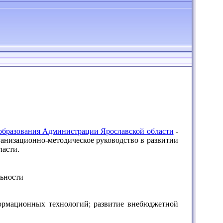
образования Администрации Ярославской области
-
анизационно-методическое руководство в развитии
ласти.
льности
в
ормационных технологий; развитие внебюджетной