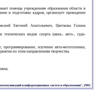
зывает помощь учреждениям образования области в
ению и подготовке кадров, организует проводение
вский Евгений Анатольевич, Цветкова Галина
технических видов спорта (авиа-, авто-, судо-
е, программирование, изучение авто-мототехники,
риятия по этим направлениям творчества.
овна.
екоммуникаций и информационных систем в образовании", 2002