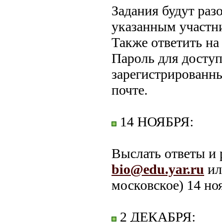
Задания будут раз
указанным участн
Также ответить на
Пароль для доступ
зарегистрированн
почте.
14 НОЯБРЯ:
Выслать ответы и 
bio@edu.yar.ru
ил
московское) 14 ноя
2 ДЕКАБРЯ: