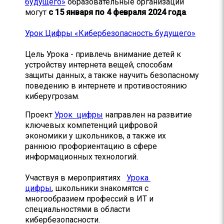
будущего»
образовательные организации
могут
с 15 января по 4 февраля 2024 года
.
Урок Цифры «Кибербезопасность будущего»
Цель Урока - привлечь внимание детей к
устройству интернета вещей, способам
защиты данных, а также научить безопасному
поведению в интернете и противостоянию
киберугрозам.
Проект
Урок цифры
направлен на развитие
ключевых компетенций цифровой
экономики у школьников, а также их
раннюю профориентацию в сфере
информационных технологий.
Участвуя в мероприятиях
Урока
цифры
,
школьники знакомятся с
многообразием профессий в ИТ и
специальностями в области
кибербезопасности.