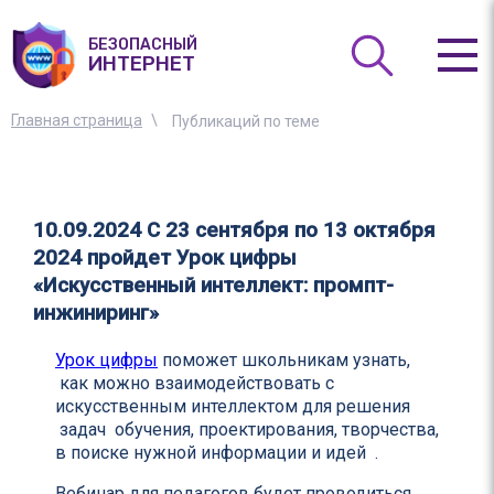
БЕЗОПАСНЫЙ
ИНТЕРНЕТ
Главная страница
Публикаций по теме
10.09.2024
C 23 сентября по 13 октября
2024 пройдет Урок цифры
«Искусственный интеллект: промпт-
инжиниринг»
Урок цифры
поможет школьникам узнать,
как можно взаимодействовать с
искусственным интеллектом для решения
задач обучения, проектирования, творчества,
в поиске нужной информации и идей .
Вебинар для педагогов будет проводиться