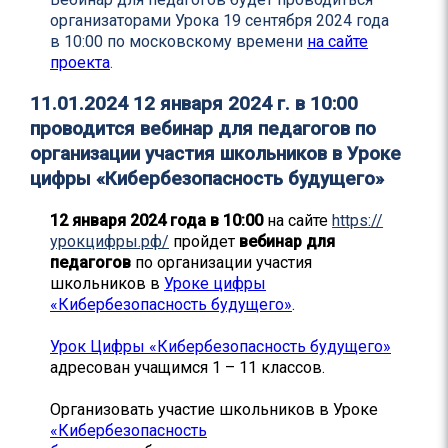
организаторами Урока 19 сентября 2024 года
в 10:00 по московскому времени
на сайте
проекта
.
11.01.2024
12 января 2024 г. в 10:00
проводится вебинар для педагогов по
организации участия школьников в Уроке
цифры «Кибербезопасность будущего»
12 января 2024 года в 10:00
на сайте
https://
урокцифры.рф/
пройдет
вебинар для
педагогов
по организации участия
школьников в
Уроке цифры
«Кибербезопасность будущего»
.
Урок Цифры «Кибербезопасность будущего»
адресован учащимся 1 – 11 классов.
Организовать участие школьников в Уроке
«Кибербезопасность