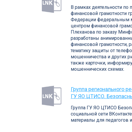
В рамках деятельности по
финансовой грамотности г
Федерации федеральным 
центром финансовой грамот
Плеханова по заказу Минф
разработаны анимированн
финансовой грамотности,
тематику защиты от телеф
мошенничества и других ри
также карточки, информи
мошеннических схемах.
Группа регионального ре
ГУ ЯО ЦТИСО. Безопасн
Группа ГУ ЯО ЦТИСО Безоп
социальной сети ВКонтакте
материалы для педагогов и