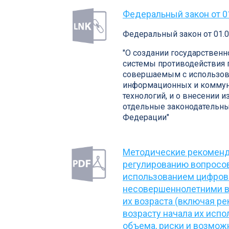
Федеральный закон от 0
Федеральный закон от 01.
"О создании государствен
системы противодействия
совершаемым с использо
информационных и комму
технологий, и о внесении 
отдельные законодательны
Федерации"
Методические рекоменд
регулированию вопросов
использованием цифров
несовершеннолетними в
их возраста (включая р
возрасту начала их испо
объема, риски и возмо