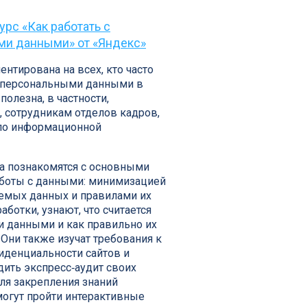
отать с
ми данными» от «Яндекс»
нтирована на всех, кто часто
с персональными данными в
 полезна, в частности,
, сотрудникам отделов кадров,
по информационной
са познакомятся с основными
боты с данными: минимизацией
емых данных и правилами их
аботки, узнают, что считается
 данными и как правильно их
Они также изучат требования к
иденциальности сайтов и
дить экспресс‑аудит своих
ля закрепления знаний
могут пройти интерактивные