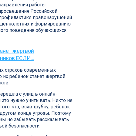
направления работы
просвещения Российской
профилактике правонарушений
ршеннолетних и формированию
ого поведения обучающихся.
танет жертвой
ников ЕСЛИ...
ых страхов современных
о их ребенок станет жертвой
ков.
ерешла с улиц в онлайн-
и это нужно учитывать. Никто не
того, что, взяв трубку, ребенок
 другом конце угрозы. Поэтому
ны не забывать рассказывать
вой безопасности.