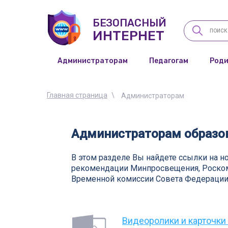
БЕЗОПАСНЫЙ
ИНТЕРНЕТ
Администраторам
Педагогам
Роди
Главная страница
Администраторам
Администраторам образо
В этом разделе Вы найдете ссылки на 
рекомендации Минпросвещения, Роскомн
Временной комиссии Совета Федерации
Видеоролики и карточк