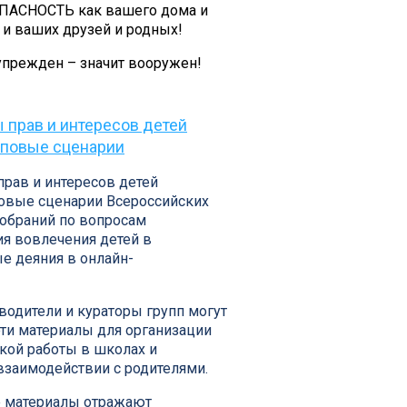
ПАСНОСТЬ как вашего дома и
 и ваших друзей и родных!
упрежден – значит вооружен!
 прав и интересов детей
иповые сценарии
рав и интересов детей
повые сценарии Всероссийских
собраний по вопросам
я вовлечения детей в
е деяния в онлайн-
водители и кураторы групп могут
эти материалы для организации
кой работы в школах и
взаимодействии с родителями.
 материалы отражают