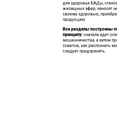
для здоровья БАДы, стано
жилищных афер, наносят 
своему здоровью, приобре
продукцию.
Все разделы построены п
принципу:
сначала идет оп
мошенничества, а затем пр
советов, как распознать м
следует предпринять.