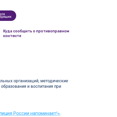
ДЛЯ
ИДЯЩИХ
Куда сообщить о противоправном
контенте
ельных организаций, методические
образования и воспитания при
иция России напоминает!»,