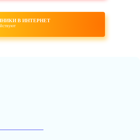
НИКИ В ИНТЕРНЕТ
 действуют
овании»
ведения средствами Интернет-технологий».
ции для детей и молодёжи и оборота
ю Правительства ЯО