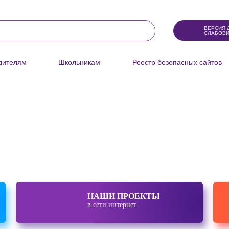
ВЕРСИЯ 
СЛАБОВ
телям
Школьникам
Реестр безопасных
сайтов
енный
рнет
НАШИ ПРОЕКТЫ
в сети интернет