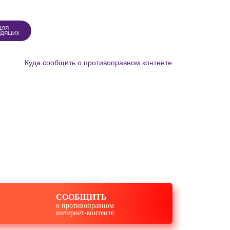
ДЛЯ
ИДЯЩИХ
Куда сообщить о противоправном
контенте
СООБЩИТЬ
о противоправном
интернет-контенте