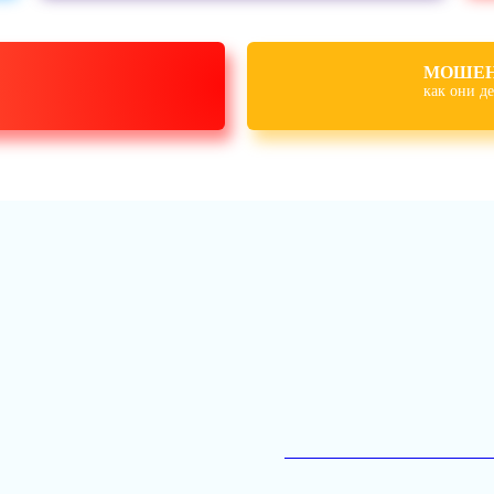
МОШЕН
как они
и «Центр телекоммуникаций и информационных систем в образ
рмирование культуры безопасного и социально-ответственного по
ости детей и молодёжи, производства информационной продук
а 2021 – 2027 годы
ской области от 30.04.2021 № 0276-п
Приложение к Постановлени