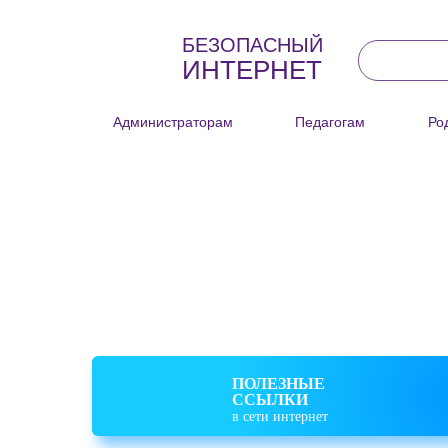
БЕЗОПАСНЫЙ
ИНТЕРНЕТ
Администраторам
Педагогам
Роди
Информационный раздел сети
образовательных учреждений
Ярославской области, посвящ
безопасной работе в сети Инте
ПОЛЕЗНЫЕ
ССЫЛКИ
в сети интернет